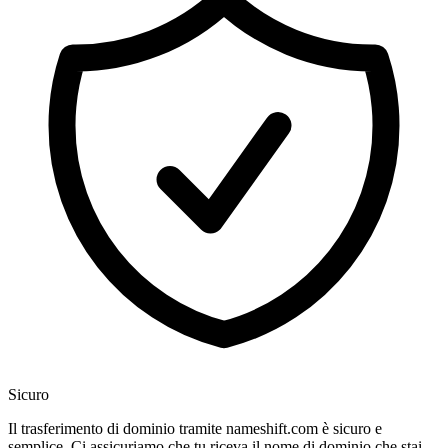
Sicuro
Il trasferimento di dominio tramite nameshift.com è sicuro e
semplice. Ci assicuriamo che tu riceva il nome di dominio che stai